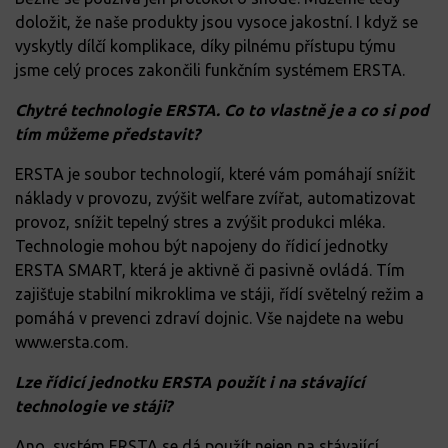
doložit, že naše produkty jsou vysoce jakostní. I když se
vyskytly dílčí komplikace, díky pilnému přístupu týmu
jsme celý proces zakončili funkčním systémem ERSTA.
Chytré technologie ERSTA. Co to vlastně je a co si pod
tím můžeme představit?
ERSTA je soubor technologií, které vám pomáhají snížit
náklady v provozu, zvýšit welfare zvířat, automatizovat
provoz, snížit tepelný stres a zvýšit produkci mléka.
Technologie mohou být napojeny do řídicí jednotky
ERSTA SMART, která je aktivně či pasivně ovládá. Tím
zajišťuje stabilní mikroklima ve stáji, řídí světelný režim a
pomáhá v prevenci zdraví dojnic. Vše najdete na webu
www.ersta.com.
Lze řídicí jednotku ERSTA použít i na stávající
technologie ve stáji?
Ano, systém ERSTA se dá použít nejen na stávající