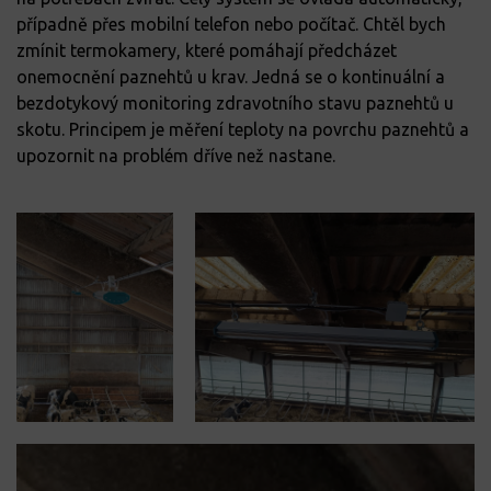
případně přes mobilní telefon nebo počítač. Chtěl bych
zmínit termokamery, které pomáhají předcházet
onemocnění paznehtů u krav. Jedná se o kontinuální a
bezdotykový monitoring zdravotního stavu paznehtů u
skotu. Principem je měření teploty na povrchu paznehtů a
upozornit na problém dříve než nastane.