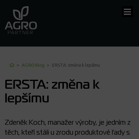
bmenu
Home
AGRO blog
ERSTA: změna k lepšímu
ERSTA: změna k
lepšímu
Zdeněk Koch, manažer výroby, je jedním z
těch, kteří stáli u zrodu produktové řady s